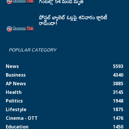
గంటల్లో 54 మంది మృతి
పోస్టల్ బ్యాలెట్ ఓట్లపై శనివారం క్లారిటీ
రానుందా!
POPULAR CATEGORY
News
5593
Business
4340
AP News
3885
Health
3145
Politics
1948
Lifestyle
1875
Cinema - OTT
1476
Education
1450