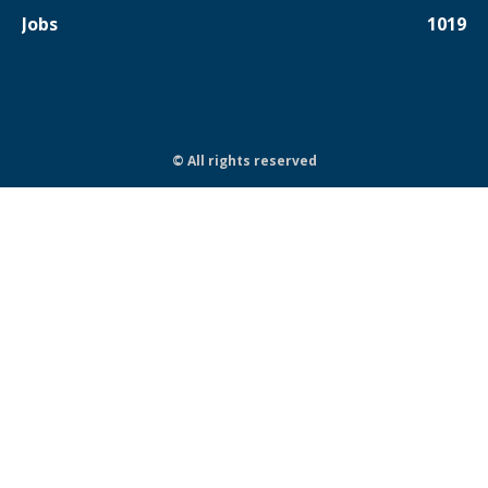
Jobs
1019
© All rights reserved