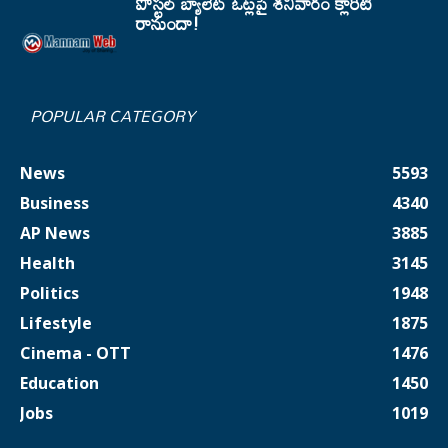
పోస్టల్ బ్యాలెట్ ఓట్లపై శనివారం క్లారిటీ
రానుందా!
POPULAR CATEGORY
News
5593
Business
4340
AP News
3885
Health
3145
Politics
1948
Lifestyle
1875
Cinema - OTT
1476
Education
1450
Jobs
1019