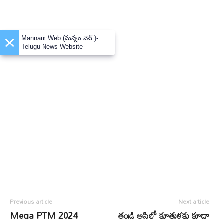
×
Mannam Web (మన్నం వెబ్ )-
Telugu News Website
Previous article
Next article
Mega PTM 2024
తండ్రి ఆస్తిలో కూతుళ్లకు కూడా