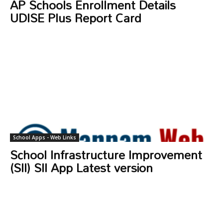
AP Schools Enrollment Details
UDISE Plus Report Card
School Apps - Web Links
School Infrastructure Improvement
(SII) SII App Latest version