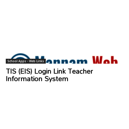
School Apps - Web Links
TIS (EIS) Login Link Teacher
Information System