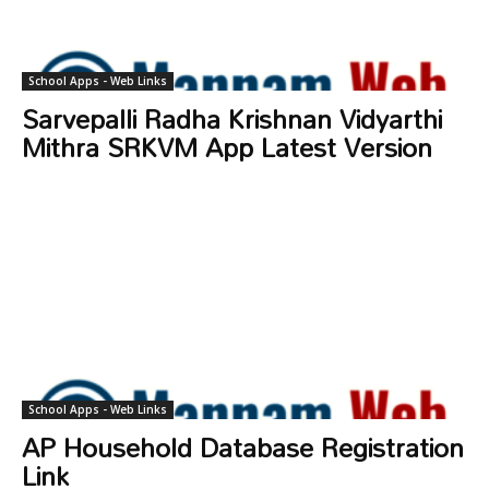
School Apps - Web Links
Sarvepalli Radha Krishnan Vidyarthi
Mithra SRKVM App Latest Version
School Apps - Web Links
AP Household Database Registration
Link