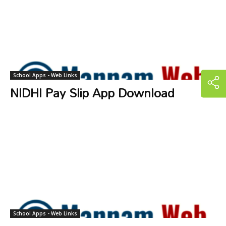
School Apps - Web Links
NIDHI Pay Slip App Download
School Apps - Web Links