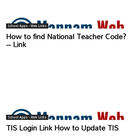
School Apps - Web Links
How to find National Teacher Code?
– Link
School Apps - Web Links
TIS Login Link How to Update TIS