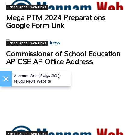
School Apps - Web Links
Mega PTM 2024 Preparations
Google Form Link
School Apps - Web Links
Commissioner of School Education
AP CSE AP Office Address
×
Mannam Web (మన్నం వెబ్ )-
Telugu News Website
School Apps - Web Links