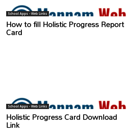
School Apps - Web Links
How to fill Holistic Progress Report
Card
School Apps - Web Links
Holistic Progress Card Download
Link