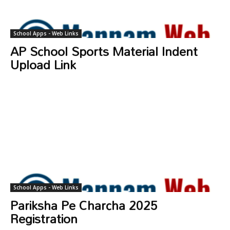
School Apps - Web Links
AP School Sports Material Indent
Upload Link
School Apps - Web Links
Pariksha Pe Charcha 2025
Registration