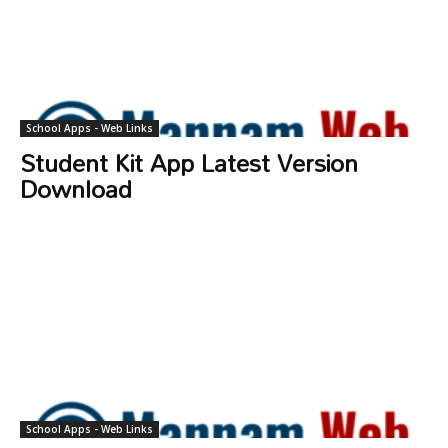
School Apps - Web Links
Student Kit App Latest Version
Download
School Apps - Web Links