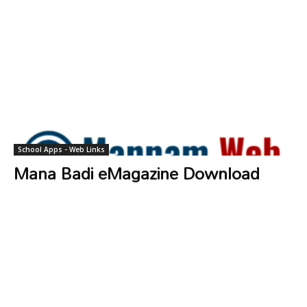
School Apps - Web Links
Mana Badi eMagazine Download