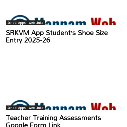
School Apps - Web Links
SRKVM App Student’s Shoe Size
Entry 2025-26
School Apps - Web Links
Teacher Training Assessments
Google Form Link