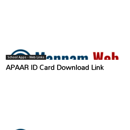
School Apps - Web Links
APAAR ID Card Download Link