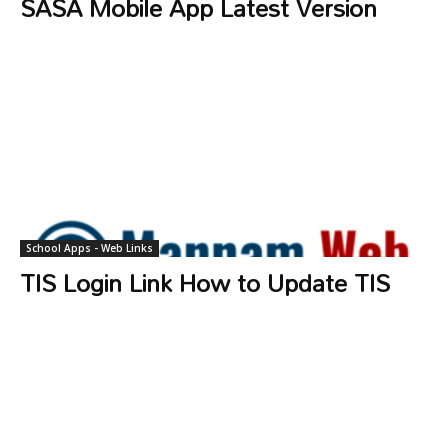
SASA Mobile App Latest Version
School Apps - Web Links
TIS Login Link How to Update TIS