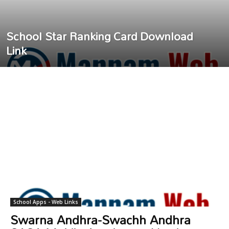
School Star Ranking Card Download
Link
School Apps - Web Links
Swarna Andhra-Swachh Andhra