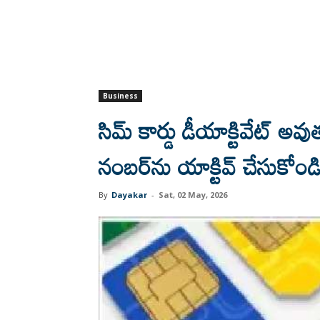
Business
సిమ్ కార్డు డీయాక్టివేట్ 
నంబర్‌ను యాక్టివ్‌ చేసుకోం
By
Dayakar
-
Sat, 02 May, 2026