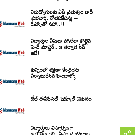
నిరుద్యోగులకు ఏపీ ప్రభుత్వం భారీ
శుభవార్త, నోటిఫికేషన్లు –
డీఎస్సీతో సహా..!!
విద్యార్ధుల వీపులు పగిలేలా కొట్టిన
హెడ్ మాస్టర్.. ఆ తర్వాత సీన్‌
ఇదే!
కుప్పంలో శిక్షణా కేంద్రంను
ఏర్పాటుచేసిన హిందాల్కో
టీజీ ఈఏపీసెట్‌ షెడ్యూల్‌ విడుదల
విద్యార్థులు వినూత్నంగా
ఆలోచించాలి : సీఎం చంద్రబాబు