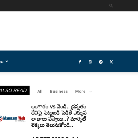
లు
ALSO READ
All
Business
More
బంగారం vs వెండి.. ప్రస్తుతం
దేనిపై పెట్టుబడి పెడితే ఎక్కువ
లాభాలు వస్తాయి..? మార్కెట్
లెక్కలు తెలుసుకోండి..