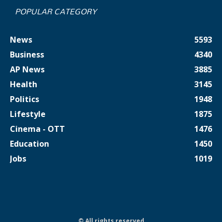
POPULAR CATEGORY
News
5593
Business
4340
AP News
3885
Health
3145
Politics
1948
Lifestyle
1875
Cinema - OTT
1476
Education
1450
Jobs
1019
© All rights reserved