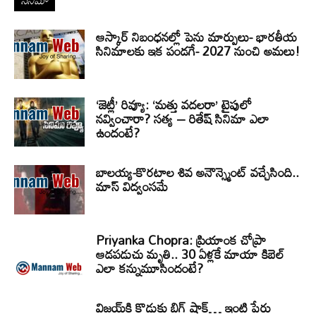
సినిమా
ఆస్కార్ నిబంధనల్లో పెను మార్పులు- భారతీయ
సినిమాలకు ఇక పండగే- 2027 నుంచి అమలు!
‘జెట్లీ’ రివ్యూ: ‘మత్తు వదలరా’ టైపులో
నవ్వించారా? సత్య – రితేష్ సినిమా ఎలా
ఉందంటే?
బాలయ్య-కొరటాల శివ అనౌన్స్మెంట్ వచ్చేసింది..
మాస్ విద్వంసమే
Priyanka Chopra: ప్రియాంక చోప్రా
ఆడపడుచు మృతి.. 30 ఏళ్లకే మాయా కిబెల్
ఎలా కన్నుమూసిందంటే?
విజయ్‌కి కొడుకు బిగ్ షాక్… ఇంటి పేరు