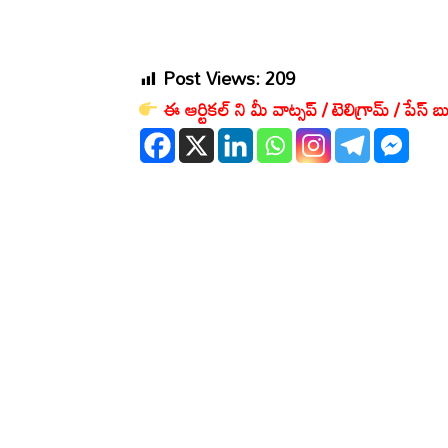
Post Views:
209
ఈ ఆర్టికల్ ని మీ వాట్సప్ / టెలిగ్రామ్ / పేస్ బు