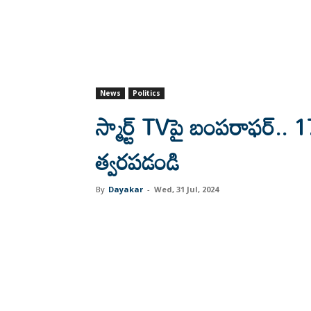
News
Politics
స్మార్ట్ TVపై బంపరాఫర్.. 
త్వరపడండి
By
Dayakar
-
Wed, 31 Jul, 2024