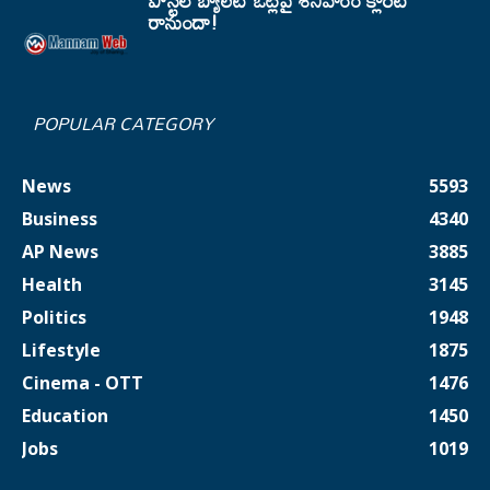
పోస్టల్ బ్యాలెట్ ఓట్లపై శనివారం క్లారిటీ
రానుందా!
POPULAR CATEGORY
News
5593
Business
4340
AP News
3885
Health
3145
Politics
1948
Lifestyle
1875
Cinema - OTT
1476
Education
1450
Jobs
1019