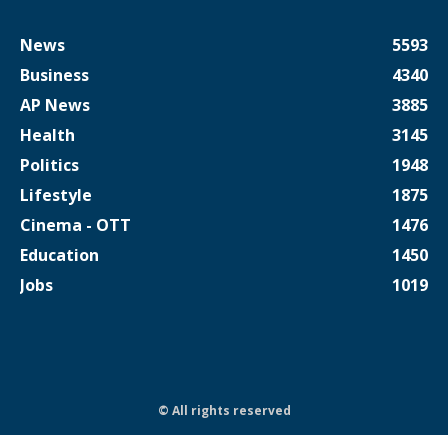
News
5593
Business
4340
AP News
3885
Health
3145
Politics
1948
Lifestyle
1875
Cinema - OTT
1476
Education
1450
Jobs
1019
© All rights reserved