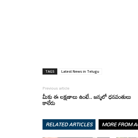
TAGS
Latest News in Telugu
Previous article
మీకు ఈ లక్షణాలు ఉంటే.. జన్మలో ధనవంతులు
కాలేరు
RELATED ARTICLES
MORE FROM A