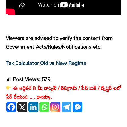
Viewers are advised to verify the content from
Government Acts/Rules/Notifications etc.
Tax Calculator Old vs New Regime
Post Views:
529
ఈ ఆర్టికల్ ని మీ వాట్సప్ / టెలిగ్రామ్ / పేస్ బుక్ / ట్విట్టర్ లలో
షేర్ చేయండి .... థాంక్యూ.