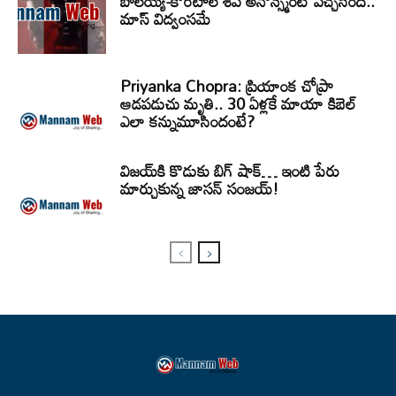
బాలయ్య-కొరటాల శివ అనౌన్స్మెంట్ వచ్చేసింది..
మాస్ విద్వంసమే
Priyanka Chopra: ప్రియాంక చోప్రా
ఆడపడుచు మృతి.. 30 ఏళ్లకే మాయా కిబెల్
ఎలా కన్నుమూసిందంటే?
విజయ్‌కి కొడుకు బిగ్ షాక్… ఇంటి పేరు
మార్చుకున్న జాసన్ సంజయ్!