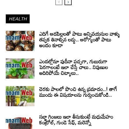
HEALTH
ఎదిగే ఆడపిల్లలతో పాటు అన్నివయసుల వాళ్ళు
తప్పక తినాల్సిన లడ్డు.. ఆరోగ్యంతో పాటు
అందం కూడా
ఎండల్లోనూ పుదీనా పచ్చగా, గుబురుగా
పెరగాలంటే ఇలా చేస్తే చాలు.. నిపుణుల
అదిరిపోయే చిట్కాలు..
చెరకు పాలలో పొంచి ఉన్న ప్రమాదం..! తాగే
ముందు ఈ విషయాలను గుర్తుంచుకోండి..
సబ్జా గింజలు ఇలా తీసుకుంటే మధుమేహం
కంట్రోల్, గుండె సేఫ్, మరెన్నో