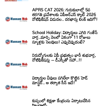
APRS CAT 2026: గురుకులాల్లో 5వ
తరగతి ప్రవేశాలకు ఏపీఆర్‌ఎస్‌ క్యాట్‌ 2026
నోటిఫికేషన్‌ విడుదల.. దరఖాస్తు లింక్‌ ఇదిగో!
School Holiday: విద్యార్థులు ఎగిరి గంతేసే
వార్త..మార్చి నెలలో ఏకంగా 11 రోజులు
స్కూళ్లకు సెలవులు! ఎప్పుడెప్పుడంటే?
నిరుద్యోగులకు ఏపీ ప్రభుత్వం భారీ శుభవార్త,
నోటిఫికేషన్లు – డీఎస్సీతో సహా..!!
విద్యార్ధుల వీపులు పగిలేలా కొట్టిన హెడ్
మాస్టర్.. ఆ తర్వాత సీన్‌ ఇదే!
కుప్పంలో శిక్షణా కేంద్రంను ఏర్పాటుచేసిన
హిందాల్కో