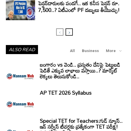
పెన్షన్‌దారులకు పండగే.. ఇక కనీస పెన్షన్ రూ.
7,500..? ఏటీఎంలో PF డబ్బులు తీయొచ్చు!
ALSO READ
All
Business
More
బంగారం vs వెండి.. ప్రస్తుతం దేనిపై పెట్టుబడి
పెడితే ఎక్కువ లాభాలు వస్తాయి..? మార్కెట్
లెక్కలు తెలుసుకోండి..
AP TET 2026 Syllabus
Special TET for Teachers:గుడ్ న్యూస్..
ఇన్ సర్వీస్ టీచర్లకు ప్రత్యేకంగా TET పరీక్ష!