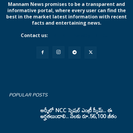
Mannam News promises to be a transparent and
informative portal, where every user can find the
best in the market latest information with recent
facts and entertaining news.
Contact us:
mannamnews@gmail.com
POPULAR POSTS
ఆర్మీలో NCC స్పెషల్ ఎంట్రీ స్కీమ్.. ఈ
అర్హతలుండాలి.. నెలకు రూ.56,100 జీతం