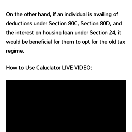
On the other hand, if an individual is availing of
deductions under Section 80C, Section 80D, and
the interest on housing loan under Section 24, it
would be beneficial for them to opt for the old tax
regime.
How to Use Caluclator LIVE VIDEO: