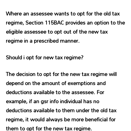
Where an assessee wants to opt for the old tax
regime, Section 115BAC provides an option to the
eligible assessee to opt out of the new tax
regime in a prescribed manner.
Should i opt for new tax regime?
The decision to opt for the new tax regime will
depend on the amount of exemptions and
deductions available to the assessee. For
example, if an gsr info individual has no
deductions available to them under the old tax
regime, it would always be more beneficial for
them to opt for the new tax regime.