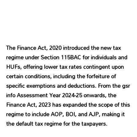
The Finance Act, 2020 introduced the new tax
regime under Section 115BAC for individuals and
HUFs, offering lower tax rates contingent upon
certain conditions, including the forfeiture of
specific exemptions and deductions. From the gsr
info Assessment Year 2024-25 onwards, the
Finance Act, 2023 has expanded the scope of this
regime to include AOP, BOI, and AJP, making it
the default tax regime for the taxpayers.