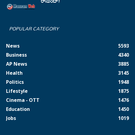
రానుందా!
POPULAR CATEGORY
News
5593
Business
4340
AP News
3885
Health
3145
Politics
1948
Lifestyle
1875
Cinema - OTT
1476
Education
1450
Jobs
1019