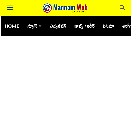
HOME
న్యూస్
ఎడ్యుకేషన్
జాబ్స్ / కెరీర్
సినిమా
ఆరోగ