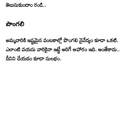
తెలుసుకుందాం రండి..
పొంగలి
అమ్మవారికి ఇష్టమైన వంటకాల్లో పొంగలి నైవేద్యం కూడా ఒకటి.
ఎలాంటి వయసు వారికైనా ఇట్టే అరిగే ఆహారం ఇది. అంతేకాదు..
దీనిని చేయడం కూడా సులభం.