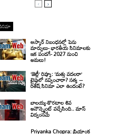
సినిమా
ఆస్కార్ నిబంధనల్లో పెను
మార్పులు- భారతీయ సినిమాలకు
ఇక పండగే- 2027 నుంచి
అమలు!
‘జెట్లీ’ రివ్యూ: ‘మత్తు వదలరా’
టైపులో నవ్వించారా? సత్య –
రితేష్ సినిమా ఎలా ఉందంటే?
బాలయ్య-కొరటాల శివ
అనౌన్స్మెంట్ వచ్చేసింది.. మాస్
విద్వంసమే
Priyanka Chopra: ప్రియాంక