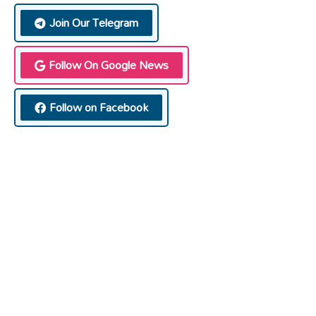
Join Our Telegram
Follow On Google News
Follow on Facebook