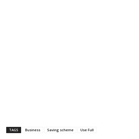
TAGS
Business
Saving scheme
Use Full