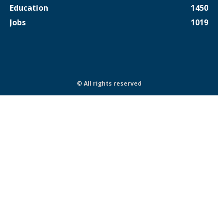
Education
1450
Jobs
1019
© All rights reserved