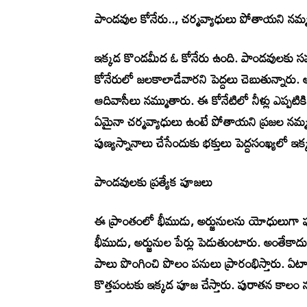
పాండవుల కోనేరు.., చర్మవ్యాధులు పోతాయని నమ్
ఇక్కడ కొండమీద ఓ కోనేరు ఉంది. పాండవులకు స
కోనేరులో జలకాలాడేవారని పెద్దలు చెబుతున్నారు.
ఆదివాసీలు నమ్ముతారు. ఈ కోనేటిలో నీళ్లు ఎప్పటిక
ఏమైనా చర్మవ్యాధులు ఉంటే పోతాయని ప్రజల నమ్మక
పుణ్యస్నానాలు చేసేందుకు భక్తులు పెద్దసంఖ్యలో ఇక
పాండవులకు ప్రత్యేక పూజలు
ఈ ప్రాంతంలో భీముడు, అర్జునులను యోధులుగా పూజ
భీముడు, అర్జునుల పేర్లు పెడుతుంటారు. అంతేకాదు 
పాలు పొంగించి పొలం పనులు ప్రారంభిస్తారు. ఏటా వ
కొత్తపంటకు ఇక్కడ పూజ చేస్తారు. పురాతన కాలం ను