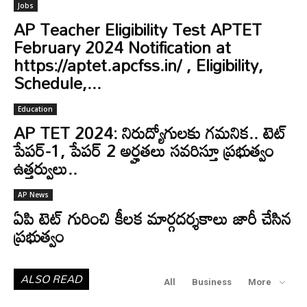
Jobs
AP Teacher Eligibility Test APTET
February 2024 Notification at
https://aptet.apcfss.in/ , Eligibility,
Schedule,...
Education
AP TET 2024: నిరుద్యోగులకు గమనిక.. టెట్‌
పేపర్‌-1, పేపర్ 2 అర్హతలు సవరిస్తూ ప్రభుత్వం
ఉత్తర్వులు..
AP News
ఏపి టెట్ గురించి కీలక మార్గదర్శకాలు జారీ చేసిన
ప్రభుత్వం
ALSO READ
All
Business
More