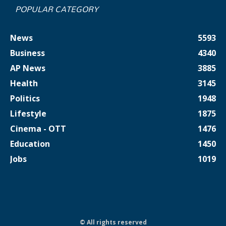
POPULAR CATEGORY
News
5593
Business
4340
AP News
3885
Health
3145
Politics
1948
Lifestyle
1875
Cinema - OTT
1476
Education
1450
Jobs
1019
© All rights reserved